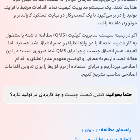
هدایت کنند. یک سیستم مدیریت کیفیت تمام اقدامات مرتبط با فرایند
تولید را در بر می‌گیرد تا یک کسب‌وکار در نهایت عملکرد کارآمدتر و
موثرتری داشته باشد.
اگر در زمینه سیستم مدیریت کیفیت (QMS) مطالعه داشته یا مشغول
به کار باشید، احتمالا با دو واژه انطباق و عدم انطباق آشنا هستید. اما
تعریف عدم انطباق چیست و چرا برای QMS شما ضروری است؟ در این
مقاله قصد داریم به معرفی و توضیح مفهوم عدم انطباق و اقدام
اصلاحی بپردازیم و مزایای استفاده از نرم‌افزارها را برای تدوین اقدامات
اصلاحی مناسب تشریح کنیم.
حتما بخوانید:
کنترل کیفیت چیست
و چه کاربردی در تولید دارد؟
راهنمای مطالعه:
پنهان
انطابق و عدم انطباق چیست؟