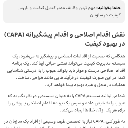
حتما بخوانید:
مهم ترین وظایف مدیر کنترل کیفیت و بازرس
کیفیت در سازمان
نقش اقدام اصلاحی و اقدام پیشگیرانه (CAPA)
در بهبود کیفیت
هنگامی که صحبت از اقدامات اصلاحی و پیشگیرانه می‌شود، یک
سیستم مدیریت کیفیت می‌تواند نقشی حیاتی ایفا کند. یک برنامه
اقدام اصلاحی درست و موثر باید بتواند عیوب را به درستی شناسایی
کند؛ در این صورت کیفیت در فرآیندهایی مانند طراحی، ساخت،
عملیات در محل و غیره بهبود پیدا خواهد کرد.
شما می‌توانید سیستم CAPA را به عنوان سیستمی در نظر بگیرید که
عیوب را تشخیص داده و سپس یک برنامه اقدام اصلاحی یا روشی را
برای هر یک از آن خطاها ایجاد می‌کند.
به طور کلی، CAPA نیاز به تخصص طیف وسیعی از افراد یک سازمان در