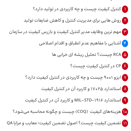
1
کنترل کیفیت چیست و چه کاربردی در تولید دارد؟
2
روش هایی برای مدیریت کنترل و کاهش ضایعات تولید
3
مهم ترین وظایف مدیر کنترل کیفیت و بازرس کیفیت در سازمان
4
آشنایی با مفاهیم عدم انطباق و اقدام اصلاحی
5
RCA چیست؟ تحلیل ریشه ای خرابی ها
6
CP در کنترل کیفیت چیست؟
7
ایزو 9001 چیست و چه کاربردی در کنترل کیفیت دارد؟
8
استاندارد 17025 و کاربرد آن در کنترل کیفیت
9
استاندارد MIL-STD-1916 و کاربرد آن در کنترل کیفیت
10
هزینه‌های کیفیت (COQ) چیست و چگونه محاسبه می‌شود؟
11
تضمین کیفیت چیست؟ اصول تضمین کیفیت؛ معایب و مزایا QA