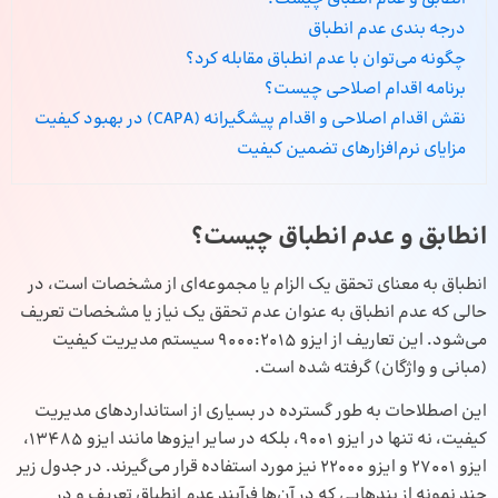
درجه‌ بندی عدم انطباق
چگونه می‌توان با عدم انطباق مقابله کرد؟
برنامه اقدام اصلاحی چیست؟
نقش اقدام اصلاحی و اقدام پیشگیرانه (CAPA) در بهبود کیفیت
مزایای نرم‌افزارهای تضمین کیفیت
انطابق و عدم انطباق چیست؟
انطباق به معنای تحقق یک الزام یا مجموعه‌ای از مشخصات است، در
حالی که عدم انطباق به عنوان عدم تحقق یک نیاز یا مشخصات تعریف
می‌شود. این تعاریف از ایزو 9000:2015 سیستم مدیریت کیفیت
(مبانی و واژگان) گرفته شده است.
این اصطلاحات به طور گسترده در بسیاری از استانداردهای مدیریت
کیفیت، نه تنها در ایزو 9001، بلکه در سایر ایزوها مانند ایزو 13485،
ایزو 27001 و ایزو 22000 نیز مورد استفاده قرار می‌گیرند. در جدول زیر
چند نمونه از بندهایی که در آن‌ها فرآیند عدم انطباق تعریف و در