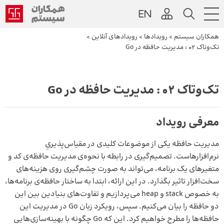
همکاران سیستم
>
رویداد‌ها
>
رویداد‌های آنلاین
>
تک‌وتاک ۰2 : مدیریت حافظه در Go
تک‌وتاک ۰2 : مدیریت حافظه در Go
معرفی رویداد
مدیریت حافظه یکی از موضوعات کلیدی در مقیاس‌پذیریِ
نرم‌افزارهاست. تصمیم‌گیری در رابطه با نحوه‌ی مدیریت حافظه‌ی کد و
متغیرهای یک برنامه، می‌تواند به صورت چشم‌گیری روی هزینه‌های
سخت‌افزار تاثیر بگذارد. در این ارائه، ابتدا به ساختار حافظه‌ی برنامه‌ها،
به خصوص stack و heap می‌پردازیم و تفاوت‌های بنیادین بین این
دو حافظه را بیان می‌کنیم. سپس، رویکرد زبان Go در مدیریت این
حافظه‌ها را مطرح خواهیم کرد. این که Go چگونه با بهینه‌سازی‌هایی