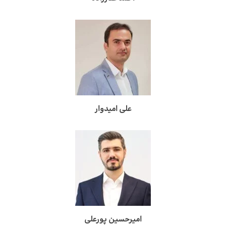
علی امیدوار
امیرحسین پورعلی