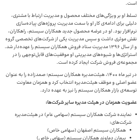
است.
تسلط او بر ویژگی‌های مختلف محصول و مدیریت ارتباط با مشتری،
دلیلی برای ادامه‌ی کار او با سمت مدیریت پروژه‌های پیاده‌سازی
نرم‌افزار بود. او در عرضه محصول جدید همکاران سیستم، راهکاران،
نقش موثری داشت و سپس مدیریت یکی از شرکت‌های تخصصی گروه
و از سال 1396 مدیریت ستاد فروش همکاران سیستم را عهده‌دار شد.
استراتژی‌ها و شیوه‌های مدیریتی او موفقیت‌های قابل‌توجهی را در
مجموعه‌ی فروش شرکت ایجاد کرده است.
در تیر ماه 1400، هیئت‌مدیره همکاران سیستم؛ صمدزاده را به عنوان
عضو اصلی و موظف هیئت‌مدیره انتخاب کرد و همزمان معاونت
توسعه‌ی بازار همکاران سیستم را نیز به عهده دارد.
عضویت همزمان در هیئت مدیره سایر شرکت
ها:
نماینده شرکت همکاران‌ سیستم (سهامی عام) در هیئت­‌مدیره
شرکت­‌های:
همکاران‌ سیستم اصفهان (سهامی خاص)
پیمان دماوند همکاران سیستم (سهامی خاص)