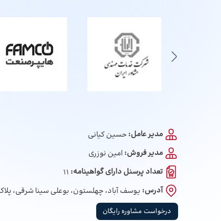
مدیر عامل:
حسین کیانی
مدیر فروش:
امین نوزری
تعداد پرسنل دارای گواهینامه:
11
آدرس:
یوسف آباد، چهلستون، بوعلی سینا شرقی، پلاک 35 ، طبقه 5 ، واحد 
درخواست مشاوره رایگان