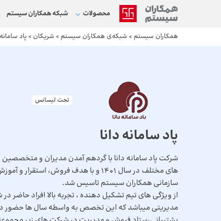
محصولات
شبکه‌ همکاران سیستم
همکاران سیستم
>
شبکه‌ی همکاران سیستم
>
شریکان
>
پاد سامانه 
تحت لیسانس
پاد سامانه دانا
شرکت پاد سامانه دانا با گردهم آمدن مدیران و متخصصین ب
های مختلف در سال 1401 و با هدف فروش، استقرار
سازمانی همکاران سیستم تاسیس شد.
از ویژگی های تیم تشکیل دهنده ، تجربه بالا افراد حاضر 
مدیریتی میباشد که این تخصص به واسطه سال ها حضور در
پشتیبانی،ستاد فروش و مدیریت در شرکت های زیر مجموع