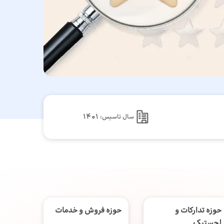
1401
سال تاسیس:
حوزه تدارکات و
حوزه فروش و خدمات
لجستیک