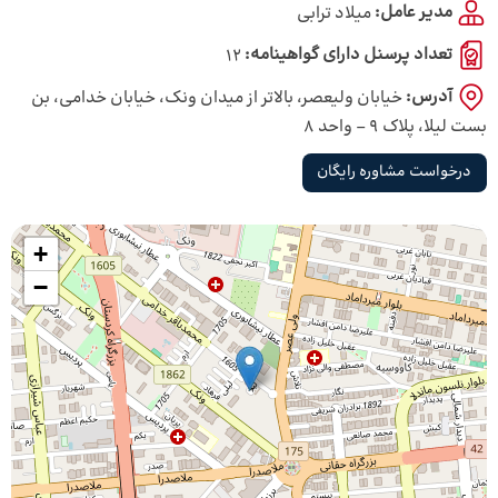
مدیر عامل:
میلاد ترابی
تعداد پرسنل دارای گواهینامه:
12
آدرس:
خیابان ولیعصر، بالاتر از میدان ونک، خیابان خدامی، بن
بست لیلا، پلاک 9 – واحد 8
درخواست مشاوره رایگان
+
−