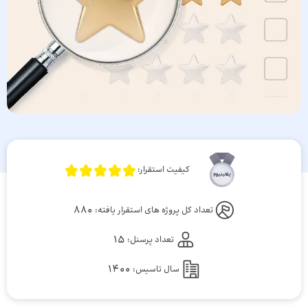
کیفیت استقرار:
880
تعداد کل پروژه های استقرار یافته:
15
تعداد پرسنل:
1400
سال تاسیس: