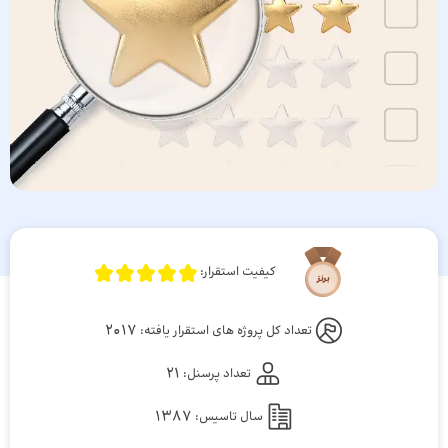
کیفیت استقرار:
2017
تعداد کل پروژه های استقرار یافته:
21
تعداد پرسنل:
1387
سال تاسیس: