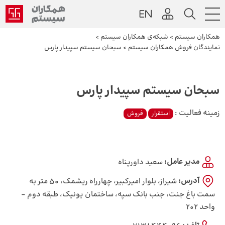
همکاران سیستم
>
شبکه‌ی همکاران سیستم
>
نمایندگان فروش همکاران سیستم
>
سبحان سیستم سپیدار پارس
سبحان سیستم سپیدار پارس
زمینه فعالیت :
استقرار
فروش
مدیر عامل:
سعید داورپناه
آدرس:
شیراز، بلوار امیرکبیر، چهارراه ریشمک، 50 متر به
سمت باغ جنت، جنب بانک سپه، ساختمان یونیک، طبقه دوم -
واحد 202