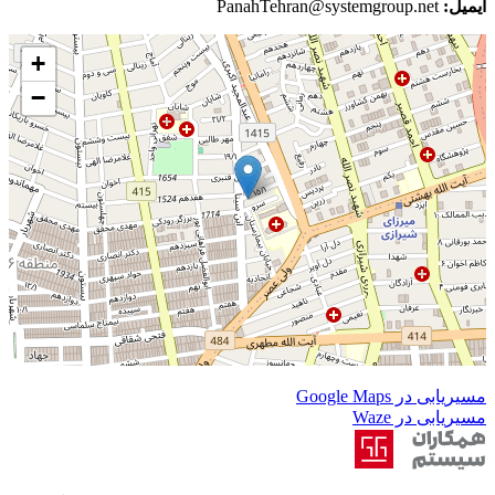
ایمیل:
PanahTehran@systemgroup.net
+
−
مسیریابی در Google Maps
مسیریابی در Waze