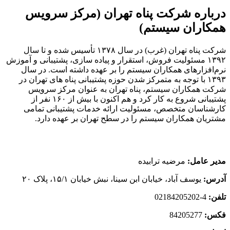
درباره‌ شرکت پناه تهران (مرکز سرویس
همکاران سیستم)
شرکت پناه تهران (غرب) در سال ۱۳۷۸ تأسیس شده و تا سال
۱۳۹۲ مسئولیت فروش، استقرار و پیاده سازی، پشتیبانی و آموزش
نرم‌افزارهای همکاران سیستم را بر عهده داشته است. در سال
۱۳۹۳ با توجه به متمرکز شدن حوزه پشتیبانی پناه های تهران در
شرکت همکاران سیستم، پناه تهران به عنوان مرکز سرویس
پشتیبانی شروع به کار کرد و هم اکنون با بیش از ۱۶۰ نفر از
کارشناسان متخصص، مسئولیت ارائه خدمات پشتیبانی تمامی
مشتریان همکاران سیستم را در سطح تهران بر عهده دارد.
مدیر عامل:
مرضیه ترابیده
آدرس:
یوسف آباد، خیابان ابن سینا، نبش خیابان ۱۵/۱، پلاک ۲۰
تلفن:
4-02184205202
فکس:
84205277