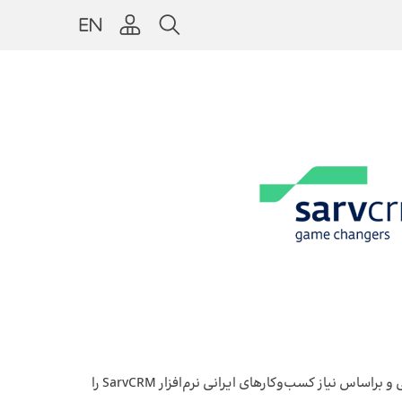
شرکت «توسعه راهکارهای مدیریت سرونو» یکی از زیرمجموعه‌های همکاران سیستم است. این شرکت با تکیه بر بهترین تجربیات جهانی و براساس نیاز کسب‌وکارهای ایرانی نرم‌افزار SarvCRM را