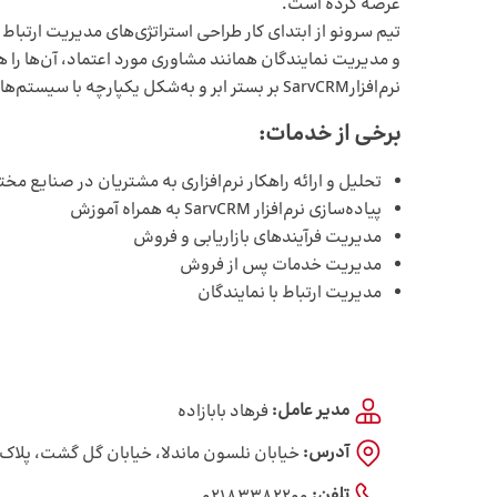
عرضه کرده است.
و مدیریت نمایندگان همانند مشاوری مورد اعتماد، آن‌ها را 
نرم‌افزارSarvCRM بر بستر ابر و به‌شکل یکپارچه با سیستم‌های نرم افزار ERP راهکاران، راهکاران ابری و سپیدار همکاران سیستم عرضه شده است.
برخی از خدمات:
تحلیل و ارائه راهکار نرم‌افزاری به مشتریان در صنایع مخ
پیاده‌سازی نرم‌افزار SarvCRM به همراه آموزش
مدیریت فرآیندهای بازاریابی و فروش‌
مدیریت خدمات پس از فروش‌
مدیریت ارتباط با نمایندگان
مدیر عامل:
فرهاد بابازاده
آدرس:
خیابان نلسون ماندلا، خیابان گل گشت، پلاک 8
تلفن:
02183382200