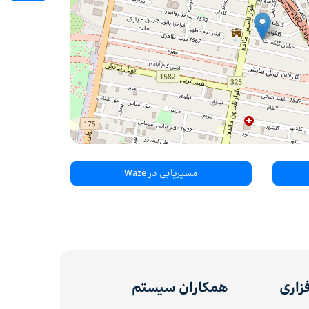
مسیریابی در Waze
زاری
همکاران سیستم