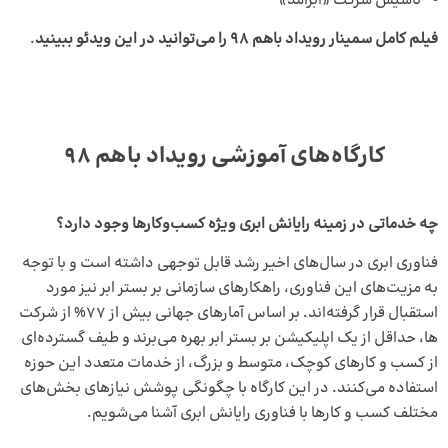
تاسیس شرکت «ابرآمد»
فیلم کامل سمینار رویداد باهم 98 را می‌توانید در این ویدئو ببینید
.
کارگاه‌های آموزشی رویداد باهم 98
چه خدماتی در زمینه رایانش ابری ویژه‌ کسب‌و‌کار‌ها وجود دارد؟
فناوری ابری در سال‌های اخیر رشد قابل توجهی داشته است و با توجه
به مزیت­‌های این فناوری، راهکار­های سازمانی بر بستر ابر نیز مورد
استقبال قرار گرفته­‌اند. بر اساس آمار­های جهانی بیش از 77% از شرکت­‌
ها، حداقل از یک اپلیکیشن بر بستر ابر بهره می­‌برند و طیف گسترده‌­ای
از کسب و کار­های کوچک، متوسط و بزرگ، از خدمات متعدد این حوزه
استفاده می‌­کنند. در این کارگاه­ با چگونگی پوشش نیاز‌های بخش‌های
مختلف کسب و کار‌ها با فناوری رایانش ابری آشنا می‌شویم.