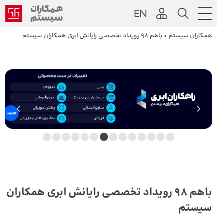
همکاران سیستم
>
باهم 98 رویداد تخصصی رایانش ابری همکاران سیستم
0
1
2
3
4
5
6
7
8
9
10
11
12
13
باهم 98 رویداد تخصصی رایانش ابری همکاران
سیستم