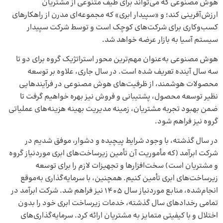
هوش مصنوعی که می‌تواند برای طیف متنوعی از مشتریان
ارزش‌آفرینی کند؛ و «سپیدار ابری» که مجموعه‌ای مدرن از راهکارهای
کسب‌وکاری برای شرکت‌های کوچک است و توسط شرکت سپیدار
سیستم آسیا به بازار عرضه خواهد شد.
هوش مصنوعی به‌عنوان مهم‌ترین محور استراتژیک گروه برای دو تا
سه سال آینده تعریف شده است. در سال جاری، علاوه بر توسعه
محصولات هوشمند، از ظرفیت‌های هوش مصنوعی در فرآیندهایی
نظیر توسعه محصول، پشتیبانی و فروش نیز بهره خواهیم گرفت تا
ضمن بهبود تجربه مشتریان، زمینه مدیریت بهینه هزینه‌های عملیاتی
گروه نیز فراهم شود.
در سال گذشته، با وجود شرایط پیچیده و دشوار، موفق شدیم در
شرکت ابرآمد (که مأموریت آن تأمین زیرساخت‌های ابری موردنیاز گروه
و مشتریان است) سخت‌افزارها و تجهیزات لازم را برای توسعه
زیرساخت‌های ابری تأمین کنیم. همچنین، با سرمایه‌گذاری به‌موقع
انجام‌شده، منابع موردنیاز سال ۱۴۰۵ نیز فراهم شد. شرکت ابرآمد در
تمامی رخدادهای سال گذشته، خدمات زیرساخت ابری خود را بدون
اختلال و با کیفیتی متمایز به مشتریان ارائه کرد. سرمایه‌گذاری‌های