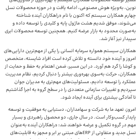
مسیر توسعه محصولات همکاران سیستم با بهره‌گیری از فناوری‌های
نوین، به‌ویژه هوش مصنوعی، ادامه یافت و در حوزه محصولات نسل
چهارم همکاران سیستم که اکنون با نام «راهکاران آیند» شناخته
می‌شوند، موفق شدیم هشت ماژول پایه و کلیدی را توسعه داده و
به‌صورت محدود به بازار عرضه کنیم. همچنین توسعه محصولات ابری
سپیدار نیز آغاز شد.
همکاران سیستم همواره سرمایه انسانی را یکی از مهم‌ترین دارایی‌های
امروز و آینده خود دانسته و تلاش کرده است افراد شایسته، متخصص
و کوشا را گرد هم آورد. در این مسیر، ضمن اهتمام به حفظ و حمایت از
همکاران، حرکت به‌سوی بهره‌وری بیشتر را دنبال کردیم، نظام مدیریت
عملکرد را توسعه دادیم، مسئولیت‌های مهم‌تری به مدیران جوان
سپردیم و تغییرات سازمانی متعددی را در سطح گروه به اجرا گذاشتیم
تا آمادگی بیشتری برای آینده ایجاد شود.
امروز، تعهد ما به شرکت و سهامداران، دستیابی به موفقیت و توسعه
پایدار کسب‌وکار است. در سال جاری، دو محصول راهبردی و بسیار
مهم در گروه تکمیل و عرضه خواهند شد: «راهکاران آیند» به‌عنوان
نسل جدید و متفاوتی از ERPهای مبتنی بر ابر و مجهز به قابلیت‌های