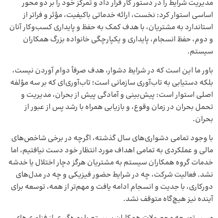
مدیریت شرایط را در دستور کار قرار داد و تمرکز خود را بر دو محور
اساسی استوار کرد: نخست، ارائه خدماتی باکیفیت، مؤثر و فراتر از
استاندارد به مشتریان، با هدف کمک به حفظ و پایداری کسب‌وکار آنان
و دوم، حفظ انسجام، پایداری و یکپارچگی خانواده بزرگ همکاران
سیستم.
باور ما این است که در شرایط دشوار، هدف صرفاً دوام آوردن نیست،
بلکه دستیابی به تاب‌آوری سازمانی است؛ تاب‌آوری‌ای که بر سه مؤلفه
اصلی استوار است: پیش‌بینی و آمادگی پیش از بحران، مدیریت و
تحمل بحران در زمان وقوع، و بازیابی همراه با رشد پس از عبور از
بحران.
با وجود تمامی دشواری‌های سال گذشته، اگرچه در برخی شاخص‌های
مالی و عملکردی به تمامی اهداف مورد انتظار خود دست نیافتیم، اما
خدمات گروه همکاران سیستم به مشتریان هرگز دچار اختلال یا خدشه
نشد. فعالیت شرکت، چه در شرایط حضور فیزیکی و چه در مدل‌های
دورکاری، با جدیت و انسجام ادامه یافت و مهم‌تر از همه، توسعه برای
آینده نیز هیچ‌گاه متوقف نشد.