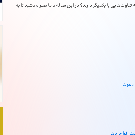
وت‌هایی با یکدیگر دارند؟ در این مقاله با ما همراه باشید تا به
 دعوت
نه قراردادها