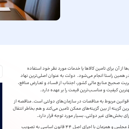
از آن برای تامین کالاها یا خدمات مورد نظر خود استفاده
ر همین راستا انجام می‌شود. دولت به عنوان اصلی‌ترین نهاد
 صحیح منابع مالی کشور، اجتناب از فســاد و تعــارض منافع،
بهترین کیفیت و مناســب‌ترین قیمت را بر عهده دارد.
قوانین مربوط به مناقصات در سازمان‌های دولتی است. مناقصه از
ن گزینه از بین گزینه‌های ممکن تامین می‌کند و هم بخاطر انتقال
خش‌های غیر دولتی، بسیار مورد توجه قرار دارد.
قوانین مرتبط با مناقصه به شکل رسمی در سال 1383 توسط مجلس و همزمان با اجرای اصل 44 قانون اساسی به تصویب