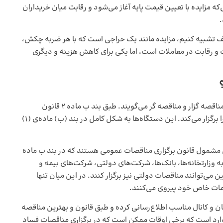
که مزایده با تعیین قیمت پایه آغاز می‌شود و رقابت میان خریداران
.
فیف تشبیه کنیم، مزایده مانند یک حراجی است که با هر ضربه چکش،
ت و رقابت در معاملات است، اما یکی برای کاهش هزینه و دیگری
هر کدام از انواع مناقصه دو مخاطب اصلی دارد که به آن‌ها مناقصه ‌گزار و مناقصه‌ گر می‌گویند. طبق بند ب ماده 2 قانون
مناقصات عمومی، مناقصه‌ گزار دستگاهی است که مناقصه را برگزار می‌کند. این دستگاه‌ها به شکل کامل در بند (ب) ماده‌ی (1)
ی مشمول قانون برگزاری مناقصات عمومی هستند که در بند ب ماده
ه وزارتخانه‌ها، بانک‌ها، شرکت‌های دولتی، شرکت‌های بیمه و
می‌توانند مناقصات دولتی نیز برگزار کنند. در این میان تنها
امات خاص خود پیروی می‌کنند.
ان و کانال مناسب اطلاع‌رسانی کرده و طبق قانون و بهترین مناقصه
د وارد است که برخی اوقات ممکن است که در برگزاری مناقصات فساد