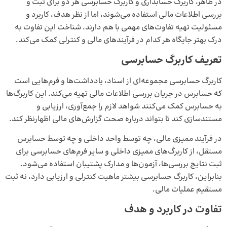
در ظاهر، کاربرگ حسابداری و کاربرگ حسابرسی هر دو برای ثبت و
بررسی اطلاعات مالی استفاده می‌شوند، اما از نظر هدف، کاربرد و
مسئولیت تهیه تفاوت‌های مهمی با هم دارند. شناخت این تفاوت به
درک بهتر جایگاه هر کدام در فرآیندهای مالی و کنترلی کمک می‌کند.
تعریف کاربرگ حسابرسی
کاربرگ حسابرسی مجموعه‌ای از اسناد، یادداشت‌ها و فرم‌هایی است
که حسابرس در جریان بررسی اطلاعات مالی تهیه می‌کند. این کاربرگ‌ها
به حسابرس کمک می‌کنند شواهد لازم را جمع‌آوری، ارزیابی و
مستندسازی کند تا بتواند درباره صحت گزارش‌های مالی اظهارنظر کند.
در فرآیند ممیزی مالی، چه توسط واحد داخلی و چه توسط حسابرس
مستقل، از کاربرگ‌های ممیزی داخلی و سایر فرم‌های حسابرسی برای
ثبت نتایج بررسی‌ها، آزمون‌ها و مدارک پشتیبان استفاده می‌شود.
بنابراین، کاربرگ حسابرسی بیشتر ماهیت کنترلی و ارزیابی دارد، نه ثبت
مستقیم عملیات مالی.
تفاوت در کاربرد و هدف