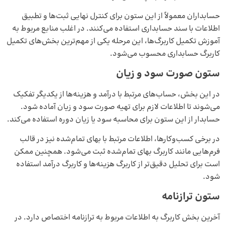
حسابداران معمولاً از این ستون برای کنترل نهایی ثبت‌ها و تطبیق
اطلاعات با سند حسابداری استفاده می‌کنند. در اغلب منابع مربوط به
آموزش تکمیل کاربرگ‌ها، این مرحله یکی از مهم‌ترین بخش‌های تکمیل
کاربرگ حسابداری محسوب می‌شود.
ستون صورت سود و زیان
در این بخش، حساب‌های مرتبط با درآمد و هزینه‌ها از یکدیگر تفکیک
می‌شوند تا اطلاعات لازم برای تهیه صورت سود و زیان آماده شود.
حسابدار از این ستون برای محاسبه سود یا زیان دوره استفاده می‌کند.
در برخی کسب‌وکارها، اطلاعات مرتبط با
بهای تمام‌شده
نیز در قالب
فرم‌هایی مانند کاربرگ بهای تمام‌شده ثبت می‌شود. همچنین ممکن
است برای تحلیل دقیق‌تر از کاربرگ هزینه‌ها و کاربرگ درآمد استفاده
شود.
ستون ترازنامه
آخرین بخش کاربرگ به اطلاعات مربوط به ترازنامه اختصاص دارد. در