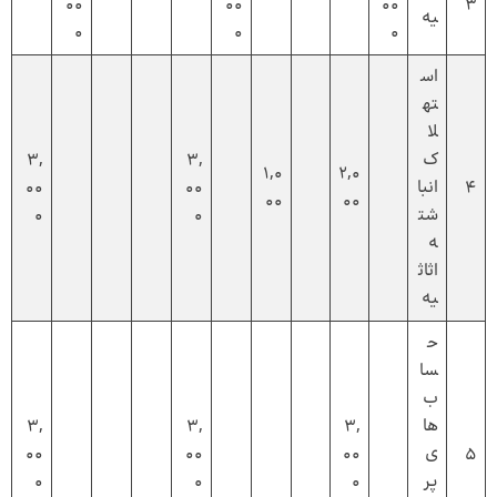
00
00
00
3
یه
0
0
0
اس
ته
لا
ک
3,
3,
1,0
2,0
4
انبا
00
00
00
00
شت
0
0
ه
اثاث
یه
ح
سا
ب‌
ها
3,
3,
3,
5
ی
00
00
00
پر
0
0
0