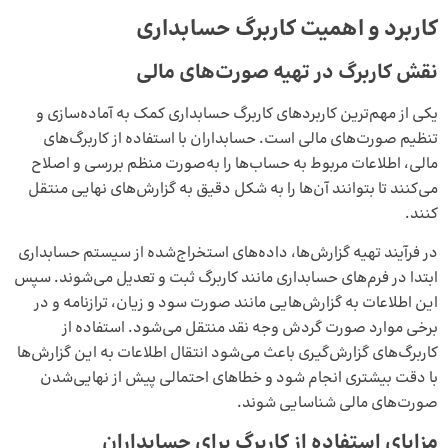
کاربرد و اهمیت کاربرگ حسابداری
نقش کاربرگ در تهیه صورت‌های مالی
یکی از مهم‌ترین کاربردهای کاربرگ حسابداری کمک به آماده‌سازی و
تنظیم صورت‌های مالی است. حسابداران با استفاده از کاربرگ‌های
مالی، اطلاعات مربوط به حساب‌ها را به‌صورت منظم بررسی و اصلاح
می‌کنند تا بتوانند آن‌ها را به شکل دقیق به گزارش‌های نهایی منتقل
کنند.
در فرآیند تهیه گزارش‌ها، داده‌های استخراج‌شده از سیستم حسابداری
ابتدا در فرم‌های حسابداری مانند کاربرگ ثبت و تعدیل می‌شوند. سپس
این اطلاعات به گزارش‌هایی مانند صورت سود و زیان، ترازنامه و در
برخی موارد صورت گردش وجه نقد منتقل می‌شود. استفاده از
کاربرگ‌های گزارش‌گیری باعث می‌شود انتقال اطلاعات به این گزارش‌ها
با دقت بیشتری انجام شود و خطاهای احتمالی پیش از نهایی‌شدن
صورت‌های مالی شناسایی شوند.
مزایای استفاده از کاربرگ برای حسابداران