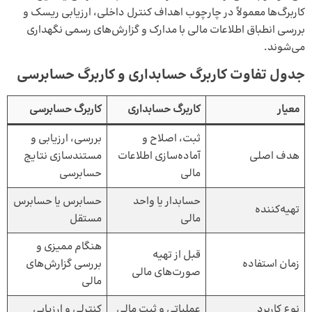
کاربرگ‌ها معمولاً در چارچوب اهداف کنترل داخلی، ارزیابی ریسک و
بررسی انطباق اطلاعات مالی با مدارک و گزارش‌های رسمی نگهداری
می‌شوند.
جدول تفاوت کاربرگ حسابداری و کاربرگ حسابرسی
معیار
کاربرگ حسابداری
کاربرگ حسابرسی
ثبت، اصلاح و
بررسی، ارزیابی و
هدف اصلی
آماده‌سازی اطلاعات
مستندسازی نتایج
مالی
حسابرسی
حسابدار یا واحد
حسابرس یا حسابرس
تهیه‌کننده
مالی
مستقل
هنگام ممیزی و
قبل از تهیه
زمان استفاده
بررسی گزارش‌های
صورت‌های مالی
مالی
نوع کاربرد
عملیاتی و ثبت مالی
کنترلی و ارزیابی