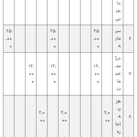
دا
خت
نی
سر
25
25
25
6
مای
,00
,00
,00
ه
0
0
0
درآ
مد
12,
12,
12,
7
خد
00
00
00
ما
0
0
0
ت
هز
ین
2,0
2,0
2,0
8
ه
00
00
00
اجا
ره