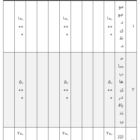
مو
جو
10,
10,
10,
د
00
00
00
1
ی
0
0
0
نق
د
ح
سا
ب‌
ها
5,
5,
5,
2
ی
00
00
00
در
0
0
0
یاف
تن
ی
20,
20,
20,
اثاث