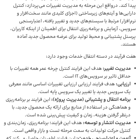
پیدا کند. درواقع این مرحله به مدیریت تغییرات می‌پردازد: کنترل
دارایی‌ها و آیتم‌های زیرساختی (اجزای کلیدی مانند سخت‌افزار و
نرم‌افزار) مرتبط با سیستم‌های جدید و تغییر یافته، اعتبارسنجی
سرویس، آزمایش و برنامه‌ریزی انتقال برای اطمینان از اینکه کاربران،
پرسنل پشتیبانی و محیط تولید برای عرضه محصول جدید آماده
هستند.
هفت فرآیند در دسته انتقال خدمات وجود دارد:
مدیریت تغییر:
هدف این فرایند کنترل چرخه عمر همه تغییرات با
حداقل تاثیر بر سرویس‌های IT است.
ارزیابی:
هدف فرایند ارزیابی ارزیابی تغییرات اساسی مانند معرفی
یک سرویس جدید یا تغییر یک سرویس پایه است.
برنامه انتقال و پشتیبانی (مدیریت پروژه):
این فرایند بر برنامه‌ریزی
و هماهنگی در استفاده از منابع برای ارائه یک محصول جدید، با
درنظر گرفتن هزینه، زمان و کیفیت پیش‌بینی شده است.
مدیریت انتشار و توسعه:
هدف این فرایند؛ برنامه‌ریزی، زمان‌بندی و
کنترل حرکت تولیدات به سمت مرحله تست و بازار واقعی است.
آزمون و اعتبارسنجی خدمت:
این فرایند اطمینان حاصل می‌کند که