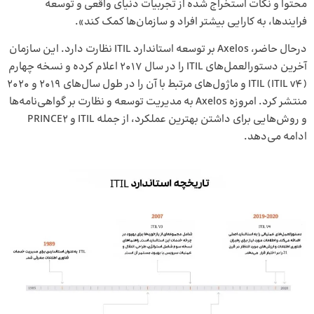
محتوا و نکات استخراج شده از تجربیات دنیای واقعی و توسعه
فرایندها، به کارایی بیشتر افراد و سازمان‌ها کمک کند».
درحال حاضر، Axelos بر توسعه استاندارد ITIL نظارت دارد. این سازمان
آخرین دستورالعمل‌های ITIL را در سال 2017 اعلام کرده و نسخه چهارم
ITIL (ITIL v4) و ماژول‌های مرتبط با آن را در طول سال‌های 2019 و 2020
منتشر کرد. امروزه Axelos به مدیریت توسعه و نظارت بر گواهی‌نامه‌ها
و روش‌هایی برای داشتن بهترین عملکرد، از جمله ITIL و PRINCE2
ادامه می‌دهد.