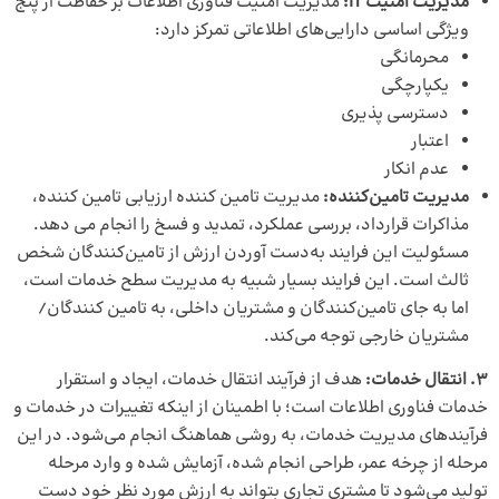
مدیریت امنیت
IT
:
مدیریت امنیت فناوری اطلاعات بر حفاظت از پنج
ویژگی اساسی دارایی‌های اطلاعاتی تمرکز دارد:
محرمانگی
یکپارچگی
دسترسی پذیری
اعتبار
عدم انکار
مدیریت تامین‌کننده:
مدیریت تامین کننده ارزیابی تامین کننده،
مذاکرات قرارداد، بررسی عملکرد، تمدید و فسخ را انجام می دهد.
مسئولیت این فرایند به‌دست آوردن ارزش از تامین‌کنندگان شخص
ثالث است. این فرایند بسیار شبیه به مدیریت سطح خدمات است،
اما به جای تامین‌کنندگان و مشتریان داخلی، به تامین کنندگان/
مشتریان خارجی توجه می‌کند.
3. انتقال خدمات:
هدف از فرآیند انتقال خدمات، ایجاد و استقرار
خدمات فناوری اطلاعات است؛ با اطمینان از اینکه تغییرات در خدمات و
فرآیندهای مدیریت خدمات، به روشی هماهنگ انجام می‌شود. در این
مرحله از چرخه عمر، طراحی انجام شده، آزمایش شده و وارد مرحله
تولید می‌شود تا مشتری تجاری بتواند به ارزش مورد نظر خود دست