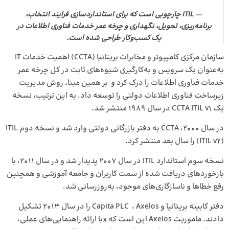
ITIL چارچوبی است که برای استانداردسازی فرایند انتخاب،
برنامه‌ریزی، تحویل، نگهداری و چرخه عمر خدمات فناوری اطلاعات در
یک کسب‌وکار طراحی شده است.
سازمان مرکزی کامپیوتر و مخابرات بریتانیا (CCTA) اهمیت خدمات IT
به‌عنوان یک سرویس و به‌کارگیری شیوه‌های ثابت در کل چرخه عمر
خدمات فناوری اطلاعات را درک کرد و بر همین مبنا، روش مدیریت
زیرساخت فناوری اطلاعات دولتی را توسعه داد. به این ترتیب، نسخه
یک CCTA ITIL v1 در سال 1989 منتشر شد.
در سال 2000، CCTA به دفتر بازرگانی دولتی وارد شد و نسخه دوم ITIL
(ITIL v2) را سال بعد منتشر کرد.
نسخه سوم استاندارد ITIL در سال 2007 پدیدار شد و در سال 2011، با
بازخوردهای دریافت شده از سمت کاربران و جامعه آموزشی و همچنین
رفع خطاها و ناسازگاری‌های موجود، به‌روزرسانی شد.
دفتر کابینه بریتانیا و Capita PLC ، Axelos را در سال 2013 تشکیل
دادند. ماموریت Axelos این است که «با ارائه راهنمایی‌های عملی،