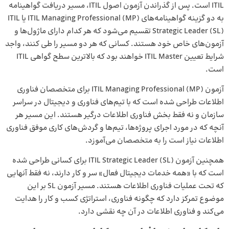
ITIL است. پس از گذراندن آزمون اصول ITIL، مسیر دریافت گواهینامه
به دو گزینه گواهینامه‌های ITIL Managing Professional (MP) یا ITIL
Strategic Leader (SL) تقسیم می‌شود که هر کدام دارای ماژول‌ها و
آزمون‌های خاص خود هستند. کسانی که هر دو مسیر را طی کنند، واجد
شرایط تعیین ITIL Master خواهند بود که بالاترین سطح گواهی ITIL
است.
آزمون ITIL Managing Professional (MP) برای متخصصان فناوری
اطلاعات طراحی شده است که با تیم‌های فناوری و دیجیتال در سراسر
سازمان و نه فقط بخش فناوری اطلاعات درگیر هستند. این مسیر هر
آنچه که در مورد اجرای پروژه‌ها، تیم‌ها و گردش‌های کاری موفق فناوری
اطلاعات نیاز است را به متخصصان می‌آموزد.
همچنین آزمون ITIL Strategic Leader (SL) برای کسانی طراحی شده
است که با «همه خدمات دیجیتال فعال» سر و کار دارند، نه فقط آنهایی
که تحت عملیات فناوری اطلاعات هستند. مسیر آزمون SL بر این
موضوع تمرکز دارد که چگونه فناوری، استراتژی کسب و کار را هدایت
می‌کند و فناوری اطلاعات در آن چه نقشی دارد.