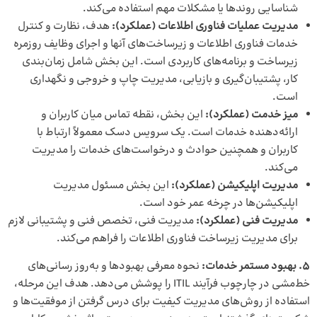
شناسایی روندها یا مشکلات مهم استفاده می‌کند.
مدیریت عملیات فناوری اطلاعات (عملکرد):
هدف، نظارت و کنترل
خدمات فناوری اطلاعات و زیرساخت‌های آنها و اجرای وظایف روزمره
زیرساخت و برنامه‌های کاربردی است. این بخش شامل زمان‌بندی
کار، پشتیبان‌گیری و بازیابی، مدیریت چاپ و خروجی و نگهداری
است.
میز خدمت (عملکرد):
این بخش، نقطه تماس میان کاربران و
ارائه‌دهنده خدمات است. یک سرویس دسک معمولاً ارتباط با
کاربران و همچنین حوادث و درخواست‌های خدمات را مدیریت
می‌کند.
مدیریت اپلیکیشن (عملکرد):
این بخش مسئول مدیریت
اپلیکیشن‌ها در چرخه عمر خود است.
مدیریت فنی (عملکرد):
مدیریت فنی، تخصص فنی و پشتیبانی لازم
برای مدیریت زیرساخت فناوری اطلاعات را فراهم می‌کند.
5.
بهبود مستمر خدمات:
نحوه معرفی بهبودها و به‌روز رسانی‌های
خط‌مشی در چارچوب فرآیند ITIL را پوشش می‌دهد. هدف این مرحله،
استفاده از روش‌های مدیریت کیفیت برای درس گرفتن از موفقیت‌ها و