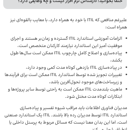
حتما بخوانید:
کارشناس نرم افزار کیست
و چه وظایفی دارد؟
علیرغم منافعی که ITIL با خود به همراه دارد، با معایب بالقوه‌ای نیز
همراه است:
الزامات آموزشی استاندارد ITIL گسترده و زمان‌بر هستند و اجرای
موفقیت آمیز این استاندارد نیازمند کارکنان متخصص است،
پیاده‌سازی و اصلاح کامل چارچوب ITIL ممکن است سال‌ها طول
بکشد،
در پیاده‌سازی ITIL بازدهی کوتاه مدت کمی وجود دارد،
تغییرات تجویز شده توسط استاندارد ITIL ممکن است برای فرآیندها
و زیرساخت‌های موجود تحول‌آفرین باشد،
ماهیت بلندمدت ITIL ممکن است به راحتی توسط سایر پروژه‌ها و
ابتکارات کوتاه مدت مختل شود.
مدیران فناوری اطلاعات باید مراقب شیوه تفسیر و پیاده‌سازی
استاندارد ITIL توسط مدیران رده بالا باشند. ITIL یک استاندارد صنعتی
است، اما این بدان معنا نیست که مسائل مربوط به پرسنل داخلی یا
انطباق را حل می‌کند.