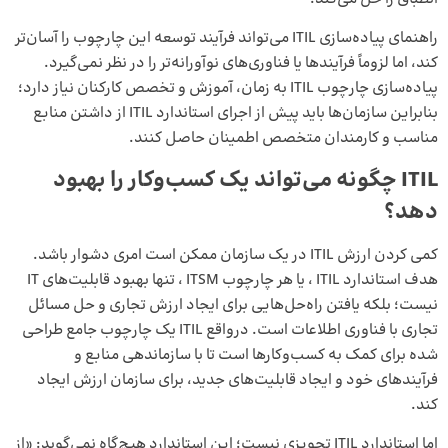
راهنمای پیاده‌سازی ITIL می‌تواند فرآیند توسعه این چارچوب را آسان‌تر
کند، اما لزوماً فرآیندها یا فناوری‌های نوآورانه‌تر را در نظر نمی‌گیرد.
پیاده‌سازی چارچوب ITIL به زمان، آموزش و تخصص کارکنان نیاز دارد؛
بنابراین سازمان‌ها باید پیش از اجرای استاندارد ITIL از داشتن منابع
مناسب و کارمندان متخصص اطمینان حاصل کنند.
ITIL چگونه می‌تواند یک کسب‌وکار را بهبود
دهد؟
کمی کردن ارزش ITIL در یک سازمان ممکن است امری دشوار باشد.
هدف استاندارد ITIL ، یا هر چارچوب ITSM ، تنها بهبود قابلیت‌های IT
نیست؛ بلکه یافتن راه‌حل‌هایی برای ایجاد ارزش تجاری و حل مسائل
تجاری با فناوری اطلاعات است. درواقع ITIL یک چارچوب جامع طراحی
شده برای کمک به کسب‌وکارها است تا با سازماندهی منابع و
فرآیندهای خود و ایجاد قابلیت‌های جدید، برای سازمان ارزش ایجاد
کند.
اما استاندارد ITIL تجویزی نیست؛ این استاندارد هیچ‌گاه نمی‌گوید: «از