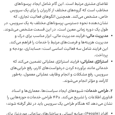
تقاضای مشتری مرتبط است. این گام شامل ایجاد پرسوناهای
مخاطب است که گروه‌های مختلف از کاربران را برای یک سرویس
خاص، مشخص می‌کند. همچنین الگوهای فعالیت تجاری، که
نشان‌دهنده نحوه دسترسی پرسوناهای مختلف به یک سرویس، در
طول یک دوره زمانی معین است، در این قسمت مشخص می‌شوند.
مدیریت مالی:
فرآیند
مدیریت مالی
، ابزار مناسب برای درک و
مدیریت هزینه‌ها و فرصت‌های مرتبط با خدمات را فراهم می‌کند.
این فرایند شامل سه فعالیت اساسی است: حسابداری، بودجه و
پرداخت.
استراتژی عملیاتی:
فرایند استراتژی عملیاتی تضمین می‌کند که
خدماتی مانند برآورده کردن درخواست‌های کاربر، رفع خرابی‌های
سرویس، رفع مشکلات و انجام وظایف عملیاتی معمول، به‌طور
کارآمد و مؤثر انجام می‌شوند.
2. طراحی خدمات:
شیوه‌های ایجاد سیاست‌ها، معماری‌ها و اسناد
فناوری اطلاعات را تشریح می‌کند. «4P طراحی خدمات» حوزه‌هایی را
نشان می‌دهد که هنگام طراحی یک سرویس باید در نظر گرفته شوند:
افراد (People): منابع انسانی و ساختارهای سازمانی موردنیاز برای