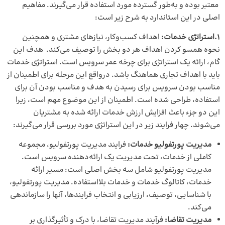
معتبر بوده و به‌طور گسترده مورد استفاده قرار می‌گیرند. مفاهیم
اصلی در این استاندارد به شرح زیر است:
1.استراتژی خدمات:
اهداف کسب‌وکار، نیازهای مشتری و همچنین
نحوه همسو کردن اهداف هر دو بخش را توصیف می‌کند. هدف این
گام، ارائه یک استراتژی برای چرخه عمر سرویس است. استراتژی خدمات
باید با اهداف تجاری هماهنگ باشد. درواقع این مرحله برای اطمینان از
مناسب بودن سرویس برای رسیدن به هدف و مناسب بودن آن برای
استفاده، طراحی شده است. اطمینان از این موضوع مهم است، زیرا
این دو جزء باعث افزایش ارزش خدمات ارائه شده به مشتریان
می‌شوند. چهار فرایند زیر در این استراتژی مورد بررسی قرار می‌گیرند:
مدیریت پورتفولیو خدمات:
فرایند مدیریت پورتفولیو، مجموعه
کاملی از خدمات، تحت مدیریت یک ارائه‌دهنده سرویس است.
مدیریت پورتفولیو شامل سه بخش اصلی است: مسیر ارائه
خدمات، کاتالوگ خدمات و خدمات بلااستفاده. مدیریت پورتفولیو،
با شناسایی، توصیف، ارزیابی و انتخاب فرایندها، آنها را سازماندهی
می‌کند.
مدیریت تقاضا:
فرآیند مدیریت تقاضا، با درک و تأثیرگذاری بر