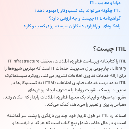
مزایا و معایب ITIL
ITIL چگونه می‌تواند یک کسب‌وکار را بهبود دهد؟
گواهینامه ITIL چیست و چه ارزشی دارد؟
راهکارهای نرم‌افزاری همکاران سیستم برای کسب و کارها
ITIL چیست؟
ITIL یا کتابخانه زیرساخت فناوری اطلاعات، مخفف IT Infrastructure
Library ، چارچوبی برای مدیریت خدمات IT است که بهترین شیوه‌ها را
برای ارائه خدمات فناوری اطلاعات تشریح می‌کند. رویکرد سیستماتیک
ITIL به مدیریت خدمات فناوری اطلاعات (ITSM) به کسب‌وکارها در
مدیریت ریسک، تقویت روابط با مشتری، ایجاد روش‌های
مقرون‌به‌صرفه و ایجاد یک محیط فناوری اطلاعات پایدار که امکان رشد،
مقیاس‌پذیری و تغییر را می‌دهد، کمک می‌کند.
استاندارد ITIL در طول تاریخ خود چندین بازنگری را پشت سر گذاشته
است و در حال حاضر، شامل پنج کتاب است که هر کدام فرآیندها و