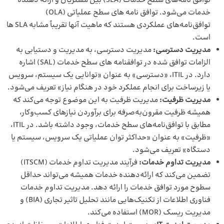
توافق نامه‌های سطح خدمات (SLA) بین مشتریان و ارائه دهنده
خدمات می‌شود. توافق نامه های سطح عملیاتی (OLA)
توافق‌نامه‌های عملکردی هستند که ماهیت آنها تقریباً مشابه SLA ها
است.
مدیریت دسترسی:
مدیریت دسترسی، به مدیریت و دستیابی به
الزامات توافق شده در توافقنامه های سطح خدمات (SAL) اشاره
دارد. در ITIL، «دسترسی» به عنوان «توانایی یک سیستم، سرویس
یا زیرساخت برای انجام عملکرد خود در هنگام نیاز» تعریف می‌شود.
مدیریت ظرفیت:
مدیریت ظرفیت به این موضوع توجه می‌کند که
همیشه ظرفیت مقرون‌به‌صرفه برای برآوردن نیازهای کسب‌وکار،
مطابق با توافق‌نامه‌های سطح خدمات، وجود داشته باشد. در ITIL،
«ظرفیت» به عنوان «حداکثر توان عملیاتی یک سرویس، سیستم یا
دستگاه» تعریف می‌شود.
مدیریت تداوم خدمات:
فرآیند مدیریت تداوم خدمات (ITSCM)
تضمین می‌کند که ارائه‌دهنده خدمات همیشه می‌تواند حداقل
سطوح مورد توافق خدمات را ارائه دهد. مدیریت تداوم خدمات
فناوری اطلاعات از تکنیک‌هایی مانند تحلیل تاثیر تجاری (BIA) و
مدیریت ریسک (MOR) استفاده می‌کند.