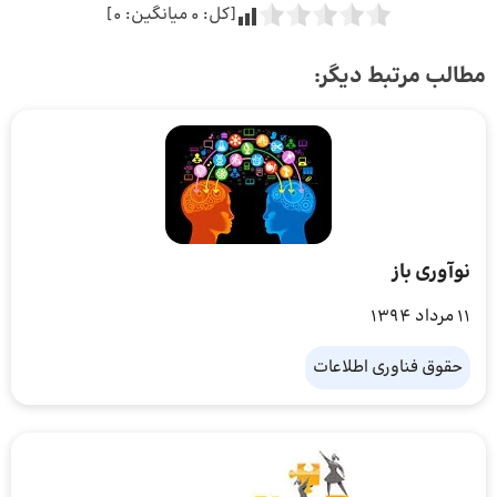
[کل:
0
میانگین:
0
]
مطالب مرتبط دیگر:
نوآوری باز
11 مرداد 1394
حقوق فناوری اطلاعات