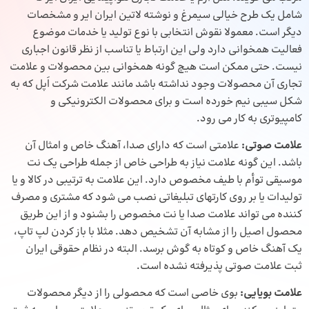
شامل یک طرح خیالی سیمرغ و نوشته لاتین ایران ایر و مشخصات
دیگر است. معمولا نقوش انتخابی با نوع تولید یا خدمات موضوع
فعالیت همخوانی دارد ولی این ارتباط یا تناسب از نظر قانون اجباری
نیست. حتی ممکن است هیچ گونه همخوانی بین محصولات و علامت
تجاری آن محصولات وجود نداشته باشد مانند علامت شرکت اَپل که به
شکل سیبی نیم خورده است و برای محصولات الکترونیکی و
کامپیوتری به کار می رود.
علامت صوتی:
علامتی است که دارای صدا، آهنگ خاص و امثال آن
باشد. این گونه علامت نیاز به طراحی خاص از جمله طراحی یک نت
موسیقی توأم با طیف مخصوص دارد. این علامت به ترتیبی در کالا و یا
تولیدات یا بر روی کارتهای تبلیغاتی نصب می شود که مشتری و مصرف
کننده می تواند علامت صدا یا نت مخصوص را بشنود و از این طریق
محصول اصیل را از مشابه آن تشخیص دهد. مثلا با باز کردن لپ تاپ،
یک آهنگ خاص و کوتاه به گوش برسد. البته در نظام حقوقی ایران
ثبت علامت صوتی پذیرفته نشده است.
علامت بویایی:
بوی خاصی است که محصولی را از دیگر محصولات