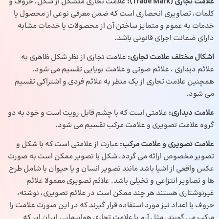
علامت تجاری (Trade Mark):
علامت تجاری متشکل از شکل، حروف و
کلمات، تصاویری انحصاری است که ضمن معرفی نوعی از محصول یا
خدمات به عموم و متمایز ساختن آن از محصولات یا خدمات مشابه
دارای ضمانت اجرای قانونی باشد.
اشکال مختلف علامت تجاری:
علامت تجاری از نظر شکل ظاهری به
علائم دیداری ، علائم صوتی و علامت بویایی تقسیم می شود.
همچنین علامت تجاری از یک منظر به علائم فردی و اشتراکی تقسیم
می شود.
علامت دیداری:
علامتی است که با چشم قابل رویت است و خود به دو
گروه علامت تصویری و علامت مرکب تقسیم می شود.
علامت تصویری و علامت مرکب:
عبارت از علامتی است که با شکل و
تصویر مخصوص ارائه می گردد، شکل یا تصویر ممکن است به صورت
عکس واقعی از اشیا باشد مانند تصویر انسان و یا حیوان یا شامل طرح
ها و تصاویر انتزاعی و تخیلی باشد. علائم تصویری معمولا علائم
غیرنوشتاری هستند هر چند ممکن است در علائم تصویری، نوشته،
حروف یا اعداد نیز مورد استفاده قرار گیرند که در این صورت علامت را
مرکب می گویند. مثل آرم یا علامت تجاری هواپیمایی ایران ایر که