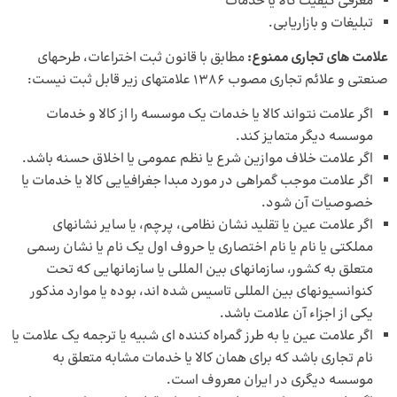
معرفی کیفیت کالا یا خدمات
تبلیغات و بازاریابی.
علامت های تجاری ممنوع:
مطابق با قانون ثبت اختراعات، طرحهای
صنعتی و علائم تجاری مصوب 1386 علامتهای زیر قابل ثبت نیست:
اگر علامت نتواند کالا یا خدمات یک موسسه را از کالا و خدمات
موسسه دیگر متمایز کند.
اگر علامت خلاف موازین شرع یا نظم عمومی یا اخلاق حسنه باشد.
اگر علامت موجب گمراهی در مورد مبدا جغرافیایی کالا یا خدمات یا
خصوصیات آن شود.
اگر علامت عین یا تقلید نشان نظامی، پرچم، یا سایر نشانهای
مملکتی یا نام یا نام اختصاری یا حروف اول یک نام یا نشان رسمی
متعلق به کشور، سازمانهای بین المللی یا سازمانهایی که تحت
کنوانسیونهای بین المللی تاسیس شده اند، بوده یا موارد مذکور
یکی از اجزاء آن علامت باشد.
اگر علامت عین یا به طرز گمراه کننده ای شبیه یا ترجمه یک علامت یا
نام تجاری باشد که برای همان کالا یا خدمات مشابه متعلق به
موسسه دیگری در ایران معروف است.