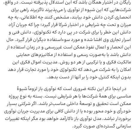
رایگان در اختیار همگان باشد که این استدلال پذیرفته نیست. در واقع،
شرکت‌هایی که این شیوه از نوآوری را می‌پذیرند ناگزیرند راهی برای
انحصاری کردن دانش خود بیابند، مشخص کنند چه اطلاعاتی، به چه
میزان و تحت چه شرایطی در اختیار شرکا قرار گیرد؛ چرا که جریان آزاد
دانش این خطر را برای شرکت در پی دارد که تکنولوژی، دانش فنی و
اسرار تجاری وی افشا شده و مورد سوءاستفاده دیگران قرار گیرد. حال
این انحصار و اعمال نفوذ ممکن است غیررسمی و در زمان استفاده از
دانش باشد یا به‌صورت رسمی و استفاده از مکانیزم‌های حمایتی
مالکیت فکری و یا ترکیبی از هر دو روش. مدیریت اموال فکری این
امکان را به شرکت می‌دهد که تکنولوژی خود را مورد تجارت قرار دهد
بدون اینکه کنترل خود را بر آنها از دست بدهد.
در اینجا ذکر این نکته ضروری است که نوآوری باز لزوماً شیوهٔ
مناسبی برای همهٔ شرکت‌ها با هر شرایطی نیست. بسته به نوع پروژه
ممکن است تحقیق و توسعهٔ داخلی مناسب‌تر باشد. اگر شرکتی بسیار
خودرأی و خود محور بوده یا از دانش کافی برای مدیریت جریان نوآوری
برخوردار نباشد، مدل نوآوری باز ناکارآمد خواهد بود مگر اینکه تغییرات
سازمانی گسترده‌ای صورت گیرد.