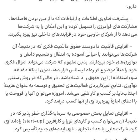
دارو.
– پیشرفت فناوری اطلاعات و ارتباطات که با از بین بردن فاصله‌ها،
مشارکت‌های فرامرزی را تسهیل کرده و این امکان را به شرکت‌ها
می‌دهد تا از شرکای خارجی خود در فرآیندهای داخلی نیز بهره بگیرند.
– افزایش قابلیت دادوستد حقوق مالکیت فکری که در نتیجهٔ آن
شرکت‌ها می‌توانند با خیالی آسوده به انتقال و تقسیم دانش و
نوآوری‌های خود بپردازند. بدین مفهوم که شرکت می‌تواند اموال فکری
خود را مثلاً موضوع قرارداد لیسانس قرار دهد بدون اینکه دغدغه
سوءاستفاده از این حقوق را داشته باشد. در حالی که در روش سنتی
نوآوری، نتایج غیرکاربردی فعالیت‌های تحقیق و توسعه به عنوان هزینهٔ
اجتناب‌ناپذیر کسب و کار تلقی می‌شد، امروزه می‌توان آنها را فروخت یا
با اعطای اجازهٔ بهره‌برداری از آنها کسب درآمد کرد.
– افزایش تمایل بخش خصوصی به سرمایه‌گذاری خطر پذیر که در
نتیجهٔ آن می‌توان کسب و کارهای نوپا و کارآفرین (start-up) راه‌اندازی
کرد. شرکت‌هایی با هدف تجاری سازی ایده‌های جدید تأسیس کرد.