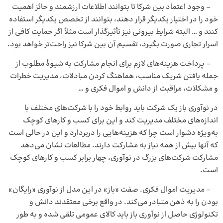
– وجود اعتماد بین شرکا تا بتوانند اطلاعات ارزشمند و حائز اهمیت
خود را در اختیار یکدیگر قرار دهند، بتوانند از تخصص یکدیگر استفاده
کنند و … البته شرایط بیرونی نیز تأثیرگذار است مثلاً اگر حمایت کافی از
اسرار تجاری صورت بگیرد، تقسیم آن بین شرکا نیز راحت‌تر خواهد بود.
– پرداخت هزینه‌های لازم برای انجام مشارکت به شیوهٔ مطلوب از
جمله یافتن شریک مناسب، هماهنگ کردن مبادلات، مدیریت خطرات
و مشکلات، مراقبت از دانش و اموال فکری و …
در نوآوری باز یک شرکت باید روابط خود را با شرکت‌های مختلف با
اندازه‌های مختلف مدیریت کند و این برای کسب و کارهای کوچک
به‌ویژه دشوار است چرا که هزینه‌هایی را دربردارد و این در حالی است
که آنها بیش از همه نیاز به مشارکت دارند. مطالعات نشان می‌دهد
مشارکت شرکت‌های بزرگ در نوآوری، چهار برابر کسب و کارهای کوچک
است.
– مدیریت اموال فکری. صفت «باز» در این مدل از نوآوری «رایگان»
بودن را به ذهن متبادر می‌کند. در واقع برخی معتقدند دانش و
تکنولوژی حاصل از نوآوری باز باید کالای عمومی تلقی شده و به طور