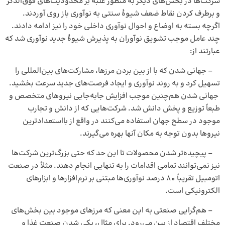
شرکت‌ها در بخش‌های دیگر به منظور غلبه بر محدودیت‌های فوق‌الذکر
و برطرف کردن نقاط ضعف شیوهٔ سنتی به نوآوری باز روی آوردند.
اگرچه بسته به اوضاع و احوال نوآوری داخلی خود را نیز ادامه دادند.
چند عامل موجب تشویق نوآوران به پذیرش شیوهٔ جدید نوآوری شد که
عبارتند از:
– جهانی شدن که با از بین بردن مرزها، مشارکت‌های بین‌المللی را
تسهیل کرد و به روند نوآوری و ایجاد فرصت‌های جدید سرعت بخشید.
جهانی شدن هم‌چنین موجب افزایش جابه‌جایی نیروهای متخصص و
طبعاً توزیع و پخش دانش شد. شرکت‌هایی که از دانش و تجارب
موجود در سطح جهان استفاده می‌کنند در واقع از بااستعدادترین
نیروها بدون توجه به مکان آنها بهره می‌گیرند.
– پیچیده‌تر شدن محصولات تا این حد که حتی بزرگ‌ترین شرکت‌ها
نیز نمی‌توانند تمامی اقدامات را به تنهایی انجام دهند. مثلاً در صنعت
اتومبیل تقریباً ۸۰ درصد نوآوری‌ها مبتنی بر نرم‌افزارها و ابزارهای
الکترونیکی است.
– هم‌گرایی صنعتی به این معنی که مرزهای موجود بین بخش‌های
مختلف اقتصاد از بین می‌رود. برای مثال، یکی شدن صنعت غذا و