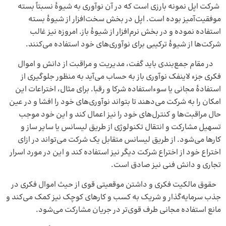
شرکت اپل نمونه بارزی است که در آن نوآوری به شیوهٔ نسبتاً بسته
موفقیت‌آمیز بوده است. اپل در بخش سخت‌افزار از شیوهٔ بسته
استفاده نموده و در بخش نرم‌افزار از شیوهٔ باز. امروزه نیز غالب
شرکت‌ها از شیوهٔ ترکیبی برای نوآوری‌های خود استفاده می‌کنند.
در مقام جمع‌بندی باید گفت، مدیریت و مراقبت از دانش و اموال
فکری جزء لاینفک نوآوری باز به حساب می‌آید به منظور جلوگیری از
استفادهٔ مجانی یا سوءاستفاده شرکا و رقبا. برای مثال، اختراعات این
امکان را به شرکت می‌دهند تا بتواند نوآوری‌های خود را افشا و در عین
حال مراقبت‌ها و کنترل‌های خود را نیز اعمال کند و این خود موجب
تسهیل مشارکت و انتقال تکنولوژی از طریق لیسانس یا سایر ساز و
کارها می‌شود. از طریق لیسانس متقابل یک شرکت می‌تواند در ازای
اختراع خود از اختراع شرکت دیگر نیز استفاده کند و این در مورد اسرار
تجاری و دانش فنی نیز صادق است.
حقوق مالکیت فکری و داشتن موقعیتی قوی از حیث اموال فکری در
جذب سرمایه‌گذار و شریک به کسب و کارهای کوچک نیز کمک می‌کند و
مانع استفاده مجانی طرف قوی‌تر در جریان مشارکت می‌شود.