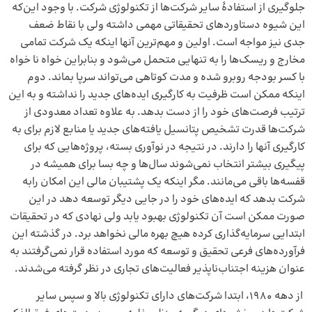
جلوگیری از استفادهٔ سایر شرکت‌ها از تکنولوژی شرکت. با وجود این‌که
این شیوه دستاوردهای تحقیقاتی مهمی داشته ولی با نقاط ضعف
جدی نیز مواجه است. اولین و مهم‌ترین آنها اینکه یک شرکت تمامی
مخارج و ریسک‌ها را به تنهایی متحمل می‌شود و بنابراین خواه نا خواه
با کسر بودجه روبرو شده و مدت کوتاهی می‌تواند سرپا بماند. دوم
اینکه ممکن است ظرفیت به کارگیری ایده‌های جدید را نداشته و به این
ترتیب فرصت‌های خود را از دست بدهد. به علاوه تعداد معدودی از
شرکت‌ها قدرت تشخیص پتانسیل یافته‌های جدید یا منابع لازم برای به
کارگیری آنها را دارند. در نتیجه در نوآوری بسته، پروژه‌هایی که برای
پیگیری بیشتر انتخاب نمی‌شوند سال‌ها و چه بسا برای همیشه در
قفسه‌ها باقی می‌مانند. مگر اینکه یک پشتیبان مالی این امکان رابه
شرکت بدهد که ایده‌های خود را در جایی دیگر توسعه دهد در این
صورت ممکن است آن تکنولوژی بهبود یابد ولی نهادی که در تحقیقات
ابتدایی سرمایه‌گذاری کرده هیچ بهره مالی نخواهد برد. در گذشته این
فرآورده‌های فرعی تحقیق و توسعه که مورد استفاده قرار نمی‌گرفتند به
عنوان هزینه اجتناب‌ناپذیر فعالیت‌های تجاری در نظر گرفته می‌شدند.
از دهه ۱۹۸۰، ابتدا شرکت‌های دارای تکنولوژی بالا و سپس سایر