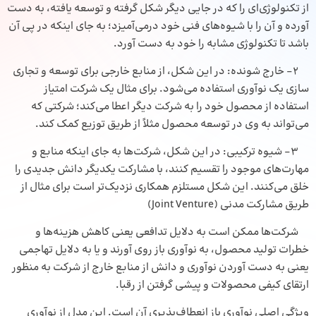
از تکنولوژی‌ای را که در جایی دیگر شکل گرفته و توسعه یافته، به دست
آورده و آن را با شیوه‌های فنی خود درمی‌آمیزد؛ به جای اینکه در پی آن
باشد تا تکنولوژی مشابه را خود به دست آورد.
۲- خارج شونده: در این شکل، از منابع خارجی برای توسعه و تجاری
سازی یک نوآوری استفاده می‌شود. برای مثال یک شرکت امتیاز
استفاده از محصول خود را به شرکت دیگر اعطا می‌کند؛ شرکتی که
می‌تواند به وی در توسعه محصول مثلاً از طریق توزیع کمک کند.
۳- شیوه ترکیبی: در این شکل، شرکت‌ها به جای اینکه منابع و
مهارت‌های موجود را تقسیم کنند، با مشارکت یکدیگر دانش جدیدی را
خلق می‌کنند. این شکل مستلزم همکاری نزدیک‌تر است برای مثال از
طریق مشارکت مدنی (Joint Venture)
شرکت‌ها ممکن است به دلایل تدافعی یعنی کاهش هزینه‌ها و
خطرات تولید محصول، به نوآوری باز روی آورند و یا به دلایل تهاجمی
یعنی به دست آوردن نوآوری و دانش از منابع خارج از شرکت به منظور
ارتقای کیفی محصولات و پیشی گرفتن از رقبا.
ویژگی اصلی نوآوری باز انعطاف‌پذیری آن است. این مدل از نوآوری