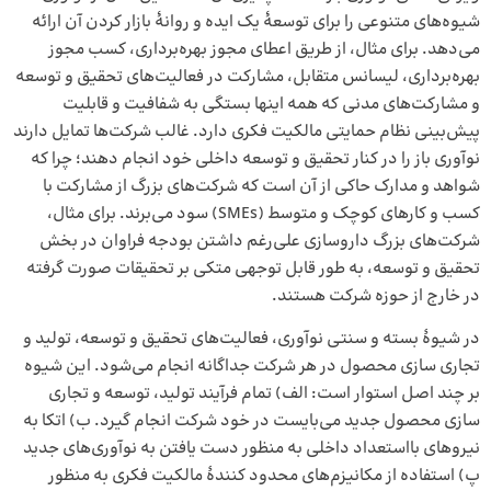
شیوه‌های متنوعی را برای توسعهٔ یک ایده و روانهٔ بازار کردن آن ارائه
می‌دهد. برای مثال، از طریق اعطای مجوز بهره‌برداری، کسب مجوز
بهره‌برداری، لیسانس متقابل، مشارکت در فعالیت‌های تحقیق و توسعه
و مشارکت‌های مدنی که همه اینها بستگی به شفافیت و قابلیت
پیش‌بینی نظام حمایتی مالکیت فکری دارد. غالب شرکت‌ها تمایل دارند
نوآوری باز را در کنار تحقیق و توسعه داخلی خود انجام دهند؛ چرا که
شواهد و مدارک حاکی از آن است که شرکت‌های بزرگ از مشارکت با
کسب و کارهای کوچک و متوسط (SMEs) سود می‌برند. برای مثال،
شرکت‌های بزرگ داروسازی علی‌رغم داشتن بودجه فراوان در بخش
تحقیق و توسعه، به طور قابل توجهی متکی بر تحقیقات صورت گرفته
در خارج از حوزه شرکت هستند.
در شیوهٔ بسته و سنتی نوآوری، فعالیت‌های تحقیق و توسعه، تولید و
تجاری سازی محصول در هر شرکت جداگانه انجام می‌شود. این شیوه
بر چند اصل استوار است: الف) تمام فرآیند تولید، توسعه و تجاری
سازی محصول جدید می‌بایست در خود شرکت انجام گیرد. ب) اتکا به
نیروهای بااستعداد داخلی به منظور دست یافتن به نوآوری‌های جدید
پ) استفاده از مکانیزم‌های محدود کنندهٔ مالکیت فکری به منظور