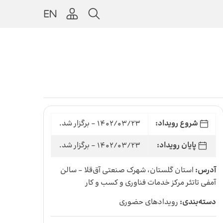
شروع رویداد:
1402/03/23 - برگزار شد.
پایان رویداد:
1402/03/23 - برگزار شد.
آدرس:
استان گلستان، شهرک صنعتی آق‌قلا - سالن
آمفی تاتئر مرکز خدمات فناوری و کسب و کار
دسته‌بندی:
رویدادهای حضوری