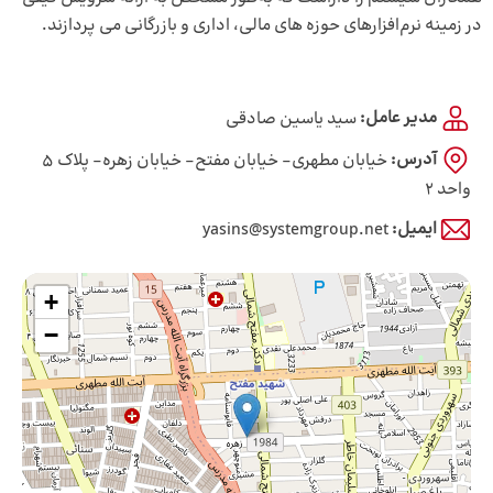
در زمینه نرم‌افزارهای حوزه های مالی، اداری و بازرگانی می پردازند.
مدیر عامل:
سید یاسین صادقی
آدرس:
خیابان مطهری- خیابان مفتح- خیابان زهره- پلاک 5
واحد 2
ایمیل:
yasins@systemgroup.net
+
−