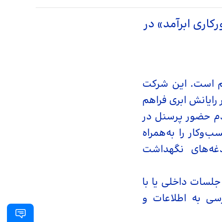
رکاری ابرآمد» در
م است. این شرکت
 رایانش ابری فراهم
عدم حضور پرسنل در
‌وکار را به‌همراه
دغه‌های نگهداشت
 جلسات داخلی یا با
رسی به اطلاعات و