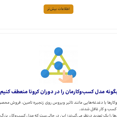
اطلاعات بیش‌تر
ونه مدل کسب‌وکارمان را در دوران کرونا منعطف کنیم
 انتشار اخبار مربوط به بیماری کووید 19، کسب‌وکارها با دغدغه‌هایی مانند تاثیر ویروس روی زنجیر
ل کسب و کار غافل شدند.