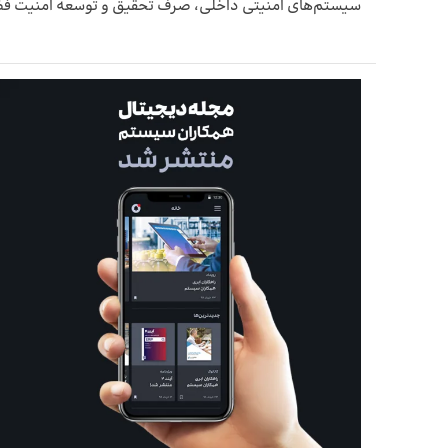
سیستم‌های امنیتی داخلی، صرف تحقیق و توسعه امنیت فضای