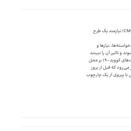
در وضعیت بحرانی کنونی که هر روز هم دستخوش تغییر می‌شود، مدیران ارشد بازاریابی شرکت‌ها (CMO) نیازمند یک طرح
واسته‌ها، نیازها و
 و تاثیر آن را نبینند
نمی‌توانند تصمیم بگیرند. مثلا در زمان شیوع ویروس کرونا، مشتریان تا وقتی که تاثیرات و محدودیت‌های کووید-19 بر محل
می‌رود که قبل از بروز
ی با پیروی از یک چارچوب