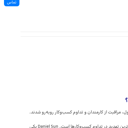
تماس
؟
ه تامین، فروش محصول، مراقبت از کارمندان و تداوم کسب‌و‌کار روبه‌رو شدند.
سازمان‌ها در بیش‌تر موارد اختلال در تامین منابع و فرایندها را یک تهدید درنظر می‌گیرند؛ این در حالی‌ست که مدل کسب‌و‌کار، بزرگ‌ترین تهدید در تداوم کسب‌و‌کار‌ها است. Daniel Sun یکی