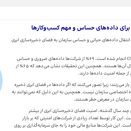
 برای داده‌های حساس و مهم کسب‌وکارها
 انتقال داده‌های حیاتی و حساس سازمان به فضای ذخیره‌سازی ابری
بر اساس نتایج یک مطالعه که توسط Cloud Security Alliance انجام شده است، ۶۹٪ از شرکت‌ها داده‌های ضروری و حساس
خود را به فضای ذخیره‌سازی ابری منتقل کرده‌ یا در حال انتقال آن‌ها هستند. همچنین این تحقیقات نشان می‌دهد که ۶۵٪ از
ز جمله امنیت داده‌ها دارند.
باز می‌زنند؛ زیرا تصور می‌کنند که اگر داده‌ها در فضای ابری ذخیره
اده اختصاصی سازمان نیست. همچنین به این دلیل که نمی‌توانند به
ی سازمان در معرض خطر هستند.
چند سال گذشته، امنیت فضای ذخیره‌سازی ابری از بیشتر
On-premises Syste) بهتر بوده است. این کار توسط تعداد زیادی از شرکت‌های امنیتی که بر بازار
است. این شرکت‌ها منابع مالی خود را به جای سرمایه‌گذاری بر روی