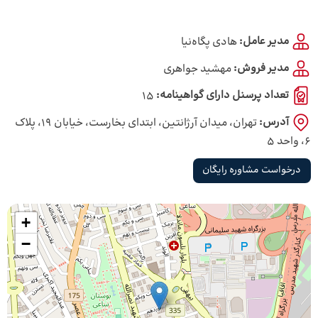
مدیر عامل:
هادی پگاه‌‌‌نیا
مدیر فروش:
مهشید جواهری
تعداد پرسنل دارای گواهینامه:
15
آدرس:
تهران، میدان آرژانتین، ابتدای بخارست، خیابان ۱۹، پلاک
۶، واحد ۵
درخواست مشاوره رایگان
+
−