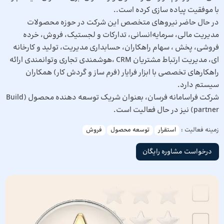
با موفقیت پیاده سازی کرده است..
در حال حاضر نیروهای متخصص این شرکت در حوزه‌ محصولات
مدیریت مالی، سرمایه‌انسانی، تدارکات و لجستیک، فروش، خرده
فروشی، پخش ، سهام راهکاران، حسابداری مدیریت، تولید و کارخانه
ای‌، مدیریت ارتباط مشتریان CRM ،هوشمندی تجاری وتوانمندی ارائه
راهکارهای تخصصی با ابزار فرایار (فرم ساز و گردش کار) همکاران
سیستم دارد.
شرکت فراسامانه فرسان، بعنوان شریک توسعه دهنده محصول (Build
partner) نیز در حال فعالیت است.
زمینه فعالیت :
استقرار
توسعه محصول
فروش
درخواست مشاوره رایگان