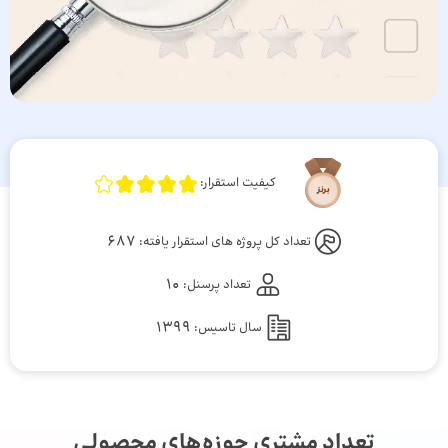
کیفیت استقرار:
687
تعداد کل پروژه های استقرار یافته:
10
تعداد پرسنل:
1399
سال تاسیس:
تعداد مشتری حوزه‌های محصولی