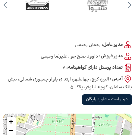
مدیر عامل:
رحمان رحیمی
مدیر فروش:
داوود صلح جو ، علیرضا رحیمی
تعداد پرسنل دارای گواهینامه:
7
آدرس:
البرز، کرج، جهانشهر، ابتدای بلوار جمهوری شمالی، نبش
بانک سامان، کوچه نیلوفر، پلاک 5
درخواست مشاوره رایگان
+
−