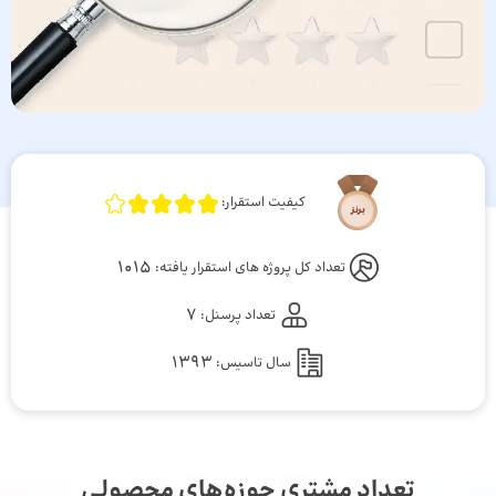
کیفیت استقرار:
1015
تعداد کل پروژه های استقرار یافته:
7
تعداد پرسنل:
1393
سال تاسیس:
تعداد مشتری حوزه‌های محصولی