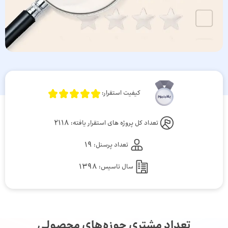
کیفیت استقرار:
2118
تعداد کل پروژه های استقرار یافته:
19
تعداد پرسنل:
1398
سال تاسیس:
تعداد مشتری حوزه‌های محصولی