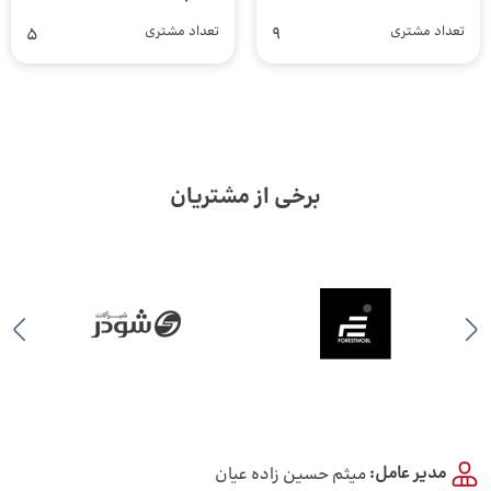
تعداد مشتری
9
تعداد مشتری
5
برخی از مشتریان
مدیر عامل:
میثم حسین زاده عیان