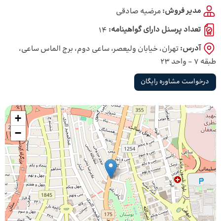
مدیر فروش:
مرضیه صادقی
تعداد پرسنل دارای گواهینامه:
14
آدرس:
تهران، خیابان ولیعصر، ساعی دوم، برج الماس ساعی،
طبقه 7 - واحد 23
درخواست مشاوره رایگان
+
−