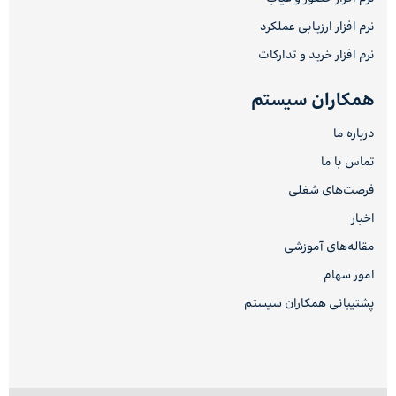
نرم افزار ارزیابی عملکرد
نرم افزار خرید و تدارکات
همکاران سیستم
درباره ما
تماس با ما
فرصت‌های شغلی
اخبار
مقاله‌های آموزشی
امور سهام
پشتیبانی همکاران سیستم