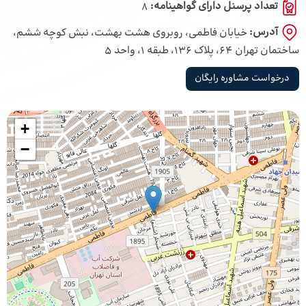
تعداد پرسنل دارای گواهینامه:
8
آدرس:
خیابان فاطمی، روبروی هشت بهشت، نبش کوچه ششم،
ساختمان تهران 64، پلاک 136، طبقه 1، واحد 5
درخواست مشاوره رایگان
+
−