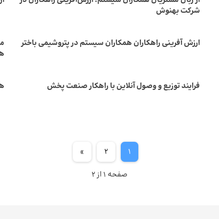
از زبان مشتریان همکاران سیستم؛ ارزش‌آفرینی راهکاران در
ار
شرکت بهنوش
ارزش آفرینی راهکاران همکاران سیستم در پتروشیمی باختر
مح
هم
فرایند توزیع و وصول آنلاین با راهکار صنعت پخش
هو
»
2
1
صفحه 1 از 2