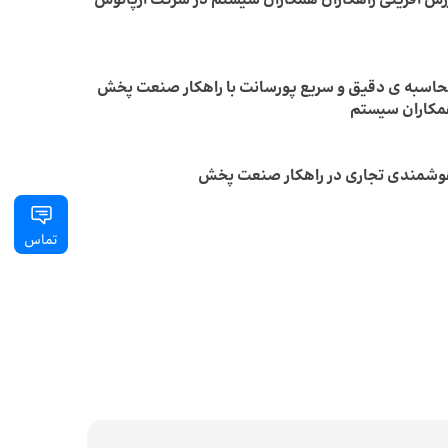
زش آفرینی راهکاران همکاران سیستم در شرکت آرپانوش
اسبه ی دقیق و سریع پورسانت با راهکار صنعت پخش
کاران سیستم
شمندی تجاری در راهکار صنعت پخش
تماس