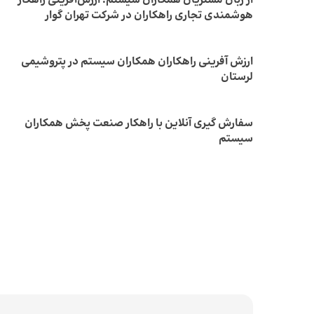
از زبان مشتریان همکاران سیستم؛ ارزش‌آفرینی راهکار
هوشمندی تجاری راهکاران در شرکت تهران گوار
ارزش آفرینی راهکاران همکاران سیستم در پتروشیمی
لرستان
سفارش گیری آنلاین با راهکار صنعت پخش همکاران
سیستم