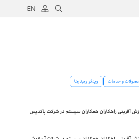
حصولات و خدمات
ویدئو وبینارها
زش آفرینی راهکاران همکاران سیستم در شرکت پاکدیس